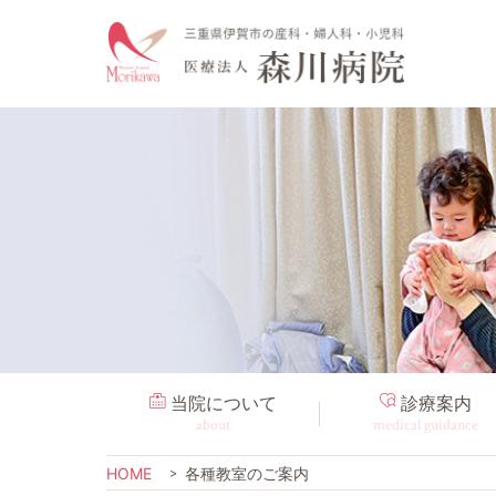
当院について
診療案内
about
medical guidance
HOME
各種教室のご案内