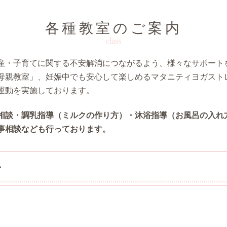
各種教室のご案内
class
産・子育てに関する不安解消につながるよう、様々なサポート
母親教室」、妊娠中でも安心して楽しめるマタニティヨガスト
運動を実施しております。
相談・調乳指導（ミルクの作り方）・沐浴指導（お風呂の入れ
事相談なども行っております。
ー