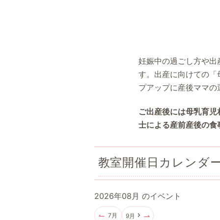
妊娠中の過ごし方や出
す。出産に向けての「
プアップに産後ママの
ご出産後には母乳育児
士による産前産後の食
教室開催日カレンダ
2026年08月 のイベント
7月
9月