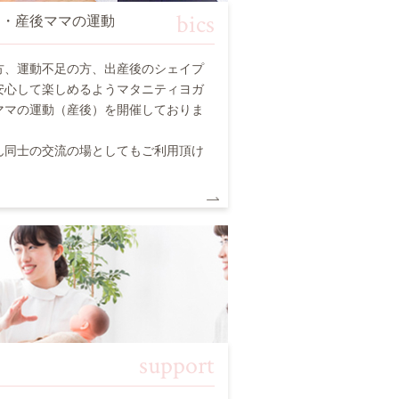
bics
チ・産後ママの運動
方、運動不足の方、出産後のシェイプ
安心して楽しめるようマタニティヨガ
ママの運動（産後）を開催しておりま
ん同士の交流の場としてもご利用頂け
support