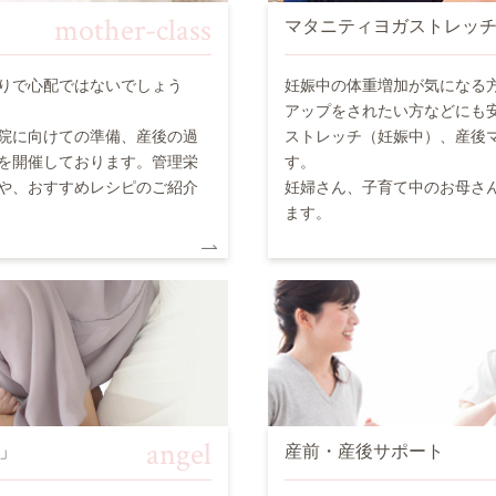
mother-class
マタニティヨガストレッ
りで心配ではないでしょう
妊娠中の体重増加が気になる
アップをされたい方などにも
院に向けての準備、産後の過
ストレッチ（妊娠中）、産後
を開催しております。管理栄
す。
や、おすすめレシピのご紹介
妊婦さん、子育て中のお母さ
ます。
angel
」
産前・産後サポート