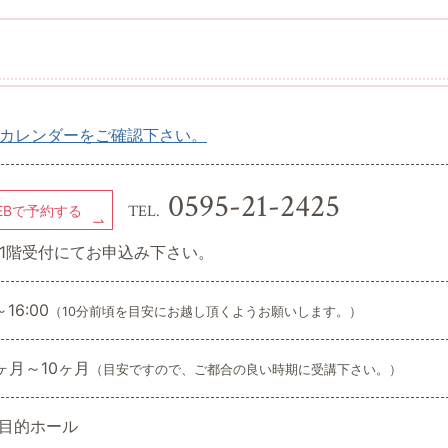
カレンダーをご確認下さい。
0595-21-2425
TEL.
EBで予約する
1階受付にてお申込み下さい。
～16:00
（10分前頃を目安にお越し頂くようお願いします。）
ヶ月～10ヶ月
（目安ですので、ご都合の良い時期に受講下さい。）
多目的ホール