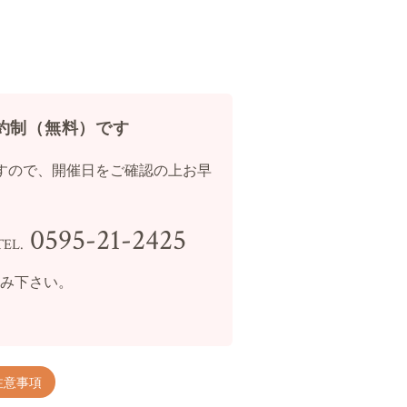
約制（無料）です
すので、開催日をご確認の上お早
0595-21-2425
TEL.
込み下さい。
注意事項