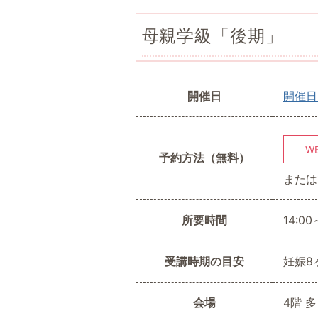
母親学級「後期」
開催日
開催日
W
予約方法（無料）
または
所要時間
14:00
受講時期の目安
妊娠8
会場
4階 