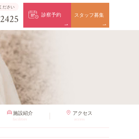
ください
診察予約
スタッフ募集
-2425
施設紹介
アクセス
facilities
access