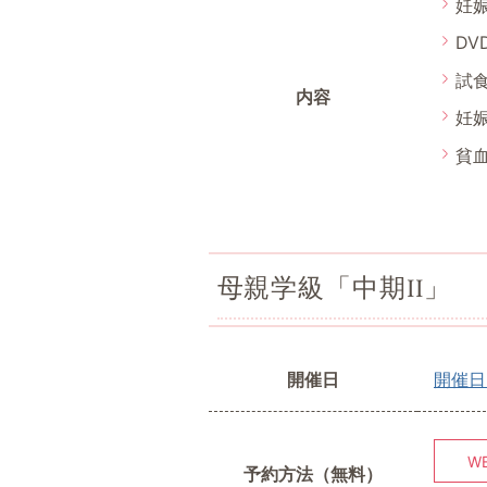
妊
D
試
内容
妊
貧
母親学級「中期II」
開催日
開催日
W
予約方法（無料）