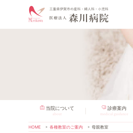
当院について
診療案内
about
medical guidance
HOME
各種教室のご案内
母親教室