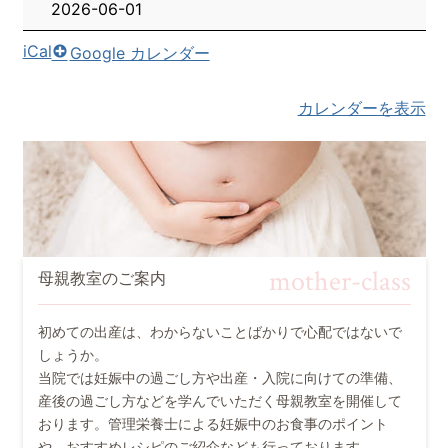
2026-06-01
iCal
Google カレンダー
カレンダーを表示
mother-class
母親教室のご案内
初めての出産は、わからないことばかりで心配ではないで
しょうか。
当院では妊娠中の過ごし方や出産・入院に向けての準備、
産後の過ごし方などを学んでいただく母親教室を開催して
おります。管理栄養士による妊娠中のお食事のポイント
や、おすすめレシピのご紹介なども行っております。