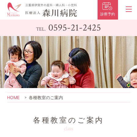
診察予約
0595-21-2425
TEL.
HOME
各種教室のご案内
各種教室のご案内
class