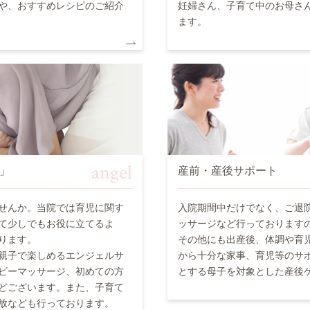
や、おすすめレシピのご紹介
妊婦さん、子育て中のお母さ
ます。
angel
」
産前・産後サポート
せんか。当院では育児に関す
入院期間中だけでなく、ご退
て少しでもお役に立てるよ
ッサージなど行っております
ります。
その他にも出産後、体調や育
親子で楽しめるエンジェルサ
から十分な家事、育児等のサ
ビーマッサージ、初めての方
とする母子を対象とした産後
どございます。また、子育て
放なども行っております。