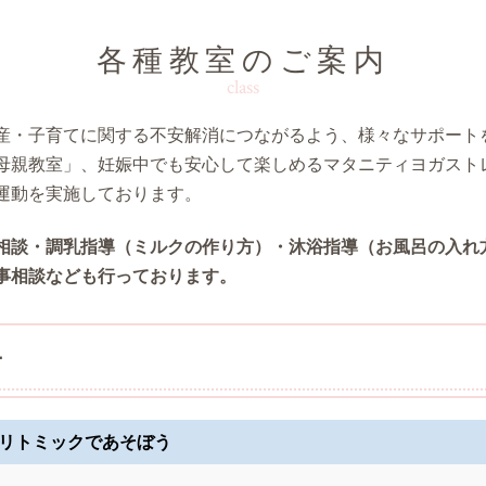
各種教室のご案内
class
産・子育てに関する不安解消につながるよう、様々なサポート
母親教室」、妊娠中でも安心して楽しめるマタニティヨガスト
運動を実施しております。
相談・調乳指導（ミルクの作り方）・沐浴指導（お風呂の入れ
事相談なども行っております。
ー
）リトミックであそぼう