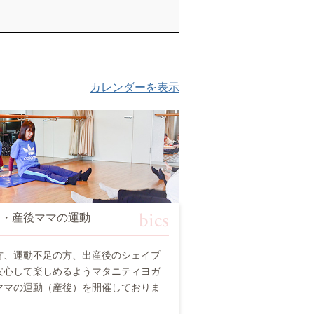
カレンダーを表示
bics
チ・産後ママの運動
方、運動不足の方、出産後のシェイプ
安心して楽しめるようマタニティヨガ
ママの運動（産後）を開催しておりま