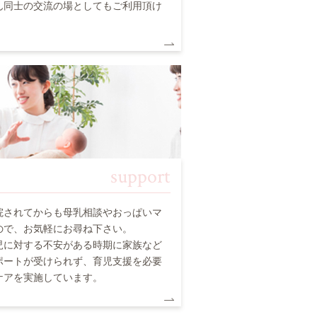
ん同士の交流の場としてもご利用頂け
support
院されてからも母乳相談やおっぱいマ
ので、お気軽にお尋ね下さい。
児に対する不安がある時期に家族など
ポートが受けられず、育児支援を必要
ケアを実施しています。