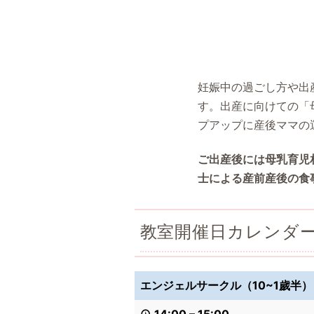
妊娠中の過ごし方や出
す。出産に向けての「
プアップに産後ママの
ご出産後には母乳育児
士による産前産後の食
教室開催日カレンダ
エンジェルサークル（10~1歲半