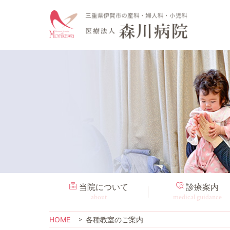
当院について
診療案内
about
medical guidance
HOME
各種教室のご案内