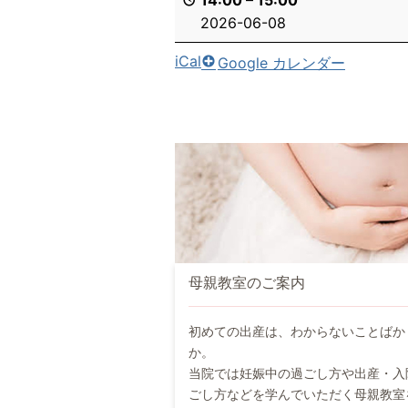
14:00
–
15:00
2026-06-08
iCal
Google カレンダー
母親教室のご案内
初めての出産は、わからないことばか
か。
当院では妊娠中の過ごし方や出産・入
ごし方などを学んでいただく母親教室