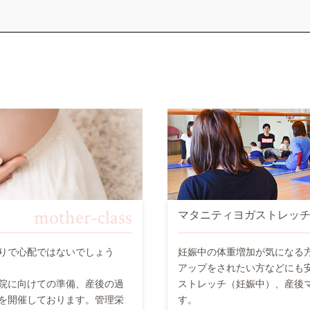
mother-class
マタニティヨガストレッ
りで心配ではないでしょう
妊娠中の体重増加が気になる
アップをされたい方などにも
院に向けての準備、産後の過
ストレッチ（妊娠中）、産後
を開催しております。管理栄
す。