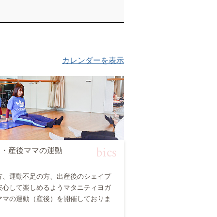
カレンダーを表示
bics
チ・産後ママの運動
方、運動不足の方、出産後のシェイプ
安心して楽しめるようマタニティヨガ
ママの運動（産後）を開催しておりま