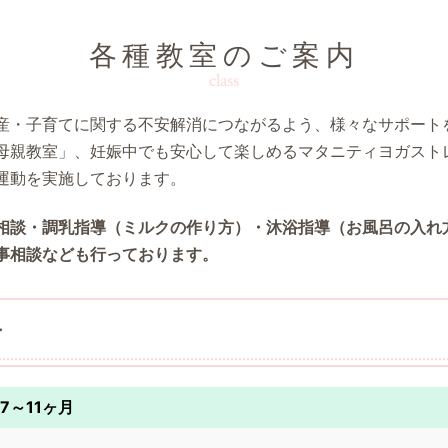
各種教室のご案内
class
産・子育てに関する不安解消につながるよう、様々なサポート
母親教室」、妊娠中でも安心して楽しめるマタニティヨガスト
運動を実施しております。
相談・調乳指導（ミルクの作り方）・沐浴指導（お風呂の入れ
事相談なども行っております。
ー
7～11ヶ月