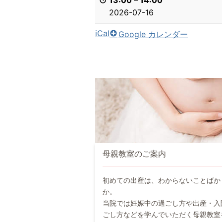
13:00
–
14:00
2026-07-16
iCal
Google カレンダー
母親教室のご案内
初めての出産は、わからないことばか
か。
当院では妊娠中の過ごし方や出産・入
ごし方などを学んでいただく母親教室