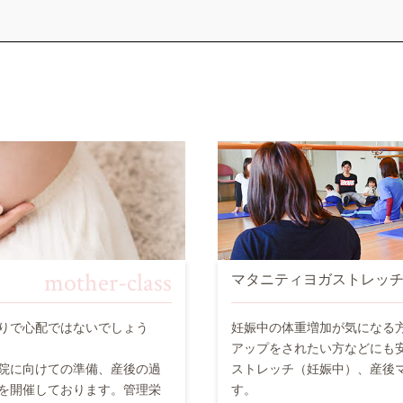
mother-class
マタニティヨガストレッ
りで心配ではないでしょう
妊娠中の体重増加が気になる
アップをされたい方などにも
院に向けての準備、産後の過
ストレッチ（妊娠中）、産後
を開催しております。管理栄
す。