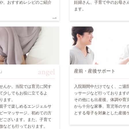
や、おすすめレシピのご紹介
妊婦さん、子育て中のお母さ
ます。
angel
」
産前・産後サポート
せんか。当院では育児に関す
入院期間中だけでなく、ご退
て少しでもお役に立てるよ
ッサージなど行っております
ります。
その他にも出産後、体調や育
親子で楽しめるエンジェルサ
から十分な家事、育児等のサ
ビーマッサージ、初めての方
とする母子を対象とした産後
どございます。また、子育て
放なども行っております。