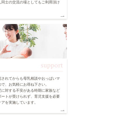
ん同士の交流の場としてもご利用頂け
support
院されてからも母乳相談やおっぱいマ
ので、お気軽にお尋ね下さい。
児に対する不安がある時期に家族など
ポートが受けられず、育児支援を必要
ケアを実施しています。