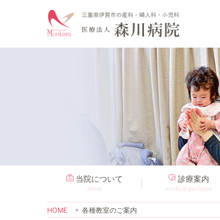
当院について
診療案内
about
medical guidance
HOME
各種教室のご案内