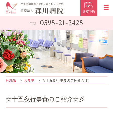
診察予約
0595-21-2425
TEL.
HOME
お食事
☆十五夜行事食のご紹介☆彡
☆十五夜行事食のご紹介☆彡