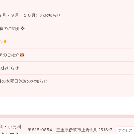
８月・９月・１０月）のお知らせ
事食のご紹介❖
介
チのご紹介
のお知らせ
目の木曜日休診のお知らせ
〒518-0854 三重県伊賀市上野忍町2516-7
アクセス