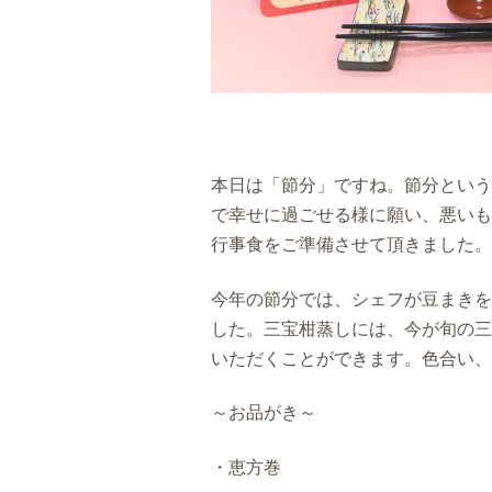
本日は「節分」ですね。節分という
で幸せに過ごせる様に願い、悪いも
行事食をご準備させて頂きました。
今年の節分では、シェフが豆まきを
した。三宝柑蒸しには、今が旬の三
いただくことができます。色合い、
～お品がき～
・恵方巻