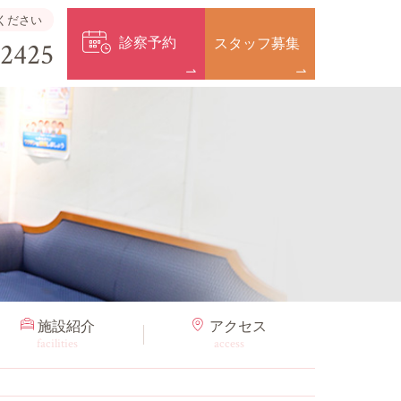
ください
診察予約
スタッフ募集
-2425
施設紹介
アクセス
facilities
access