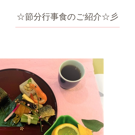
☆節分行事食のご紹介☆彡