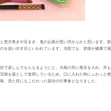
と恵方巻きや豆まき、鬼のお面が思い浮かぶかと思います。節
のを追い出す日といわれています。当院でも、皆様が健康で過
目で楽しんでもらえるようにと、大根の升に煮豆を入れ、升も
宝柑を器として使用しているため、口に入れた時にふわっと柑
味、見た目にもこだわった節分の行事食となりました。