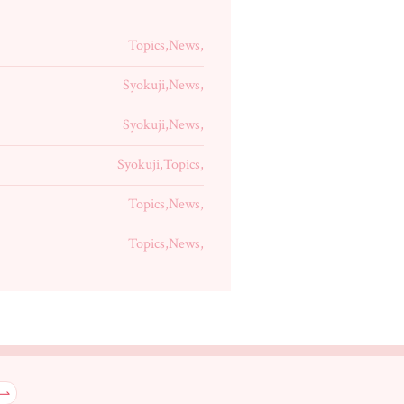
Topics,News,
Syokuji,News,
Syokuji,News,
Syokuji,Topics,
Topics,News,
Topics,News,