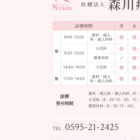
診療時間
月
火
産科・婦人
9:00-12:00
科・婦人内科
小児科
9:30-12:00
整形外科
14:00-16:00
小児科
産科・婦人
17:00-19:00
科・婦人内科
産科・婦人科・婦人内科（8：30-
診療
小児科（8：20-12：00、12：
受付時間
整形外科（8：20-12：00）
0595-21-2425
TEL.