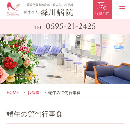
診察予約
0595-21-2425
TEL.
HOME
お食事
端午の節句行事食
端午の節句行事食