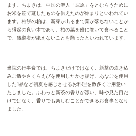
ます。ちまきは、中国の聖人「屈原」をとむらうために
お米を笹で蒸したものを供えたのが始まりといわれてい
ます。柏餅の柏は、新芽が出るまで葉が落ちないことか
ら縁起の良い木であり、柏の葉を餅に巻いて食べること
で、後継者が絶えないことを願ったといわれています。
当院の行事食では、ちまきだけではなく、新茶の炊き込
みご飯やさくらえびを使用したかき揚げ、あなごを使用
した1品など初夏を感じさせるお料理を数多くご用意い
たしました。ふわっと新茶の香りが漂い、味や見た目だ
けではなく、香りでも楽しむことができるお食事となり
ました。