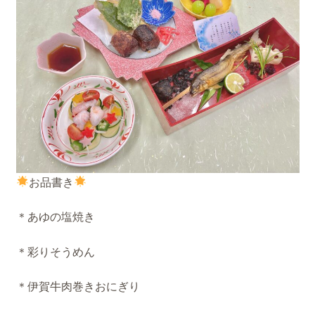
お品書き
＊あゆの塩焼き
＊彩りそうめん
＊伊賀牛肉巻きおにぎり