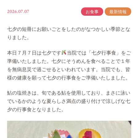
2026.07.07
お食事
最新情報
七夕の短冊にお願いごとをしたのがなつかしい季節とな
りました。
本日７月７日は七夕です
当院では「七夕行事食」をご
準備いたしました。七夕にそうめんを食べることで１年
を無病息災で過ごせるといわれています。当院でも、皆
様の健康を願って七夕の行事食をご準備いたしました。
鮎の塩焼きは、旬である鮎を使用しており、まさに泳い
でいるかのような夏らしさ満点の盛り付けで涼しげな七
夕の行事食となりました。