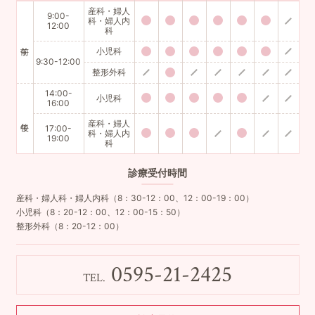
産科・婦人
9:00-
科・婦人内
12:00
科
小児科
9:30-12:00
整形外科
14:00-
小児科
16:00
産科・婦人
17:00-
科・婦人内
19:00
科
診療
受付時間
産科・婦人科・婦人内科（8：30-12：00、12：00-19：00）
小児科（8：20-12：00、12：00-15：50）
整形外科（8：20-12：00）
0595-21-2425
TEL.