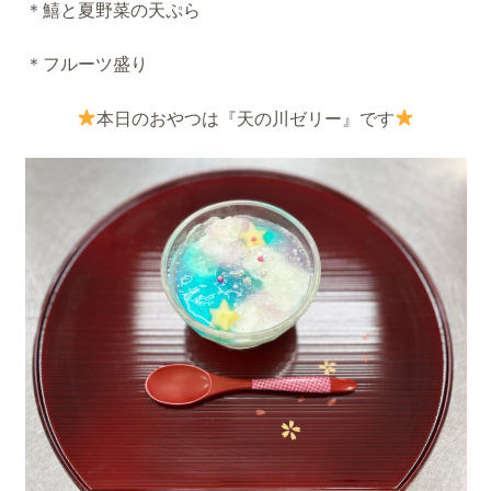
＊鱚と夏野菜の天ぷら
＊フルーツ盛り
本日のおやつは『天の川ゼリー』です