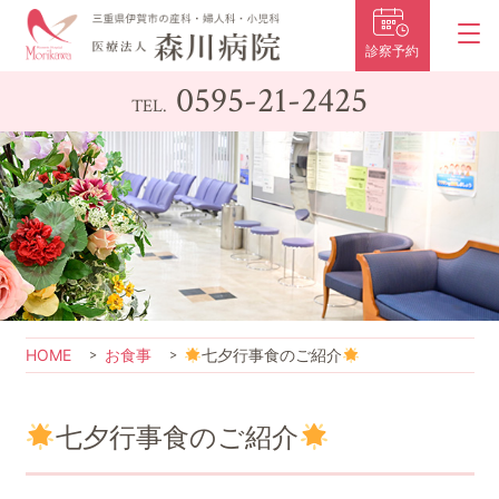
診察予約
0595-21-2425
TEL.
HOME
お食事
七夕行事食のご紹介
七夕行事食のご紹介