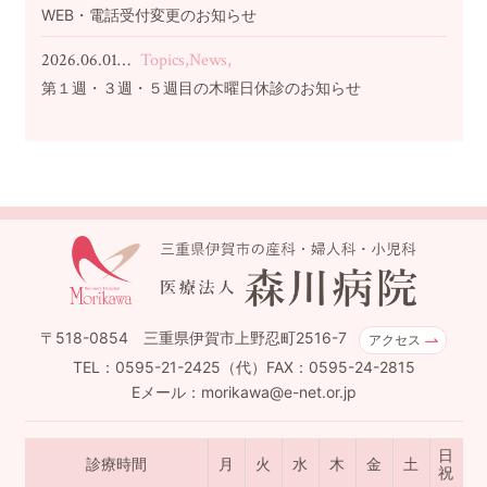
WEB・電話受付変更のお知らせ
2026.06.01…
Topics,News,
第１週・３週・５週目の木曜日休診のお知らせ
〒518-0854 三重県伊賀市上野忍町2516-7
アクセス
TEL：0595-21-2425（代）FAX：0595-24-2815
Eメール：morikawa@e-net.or.jp
日
診療時間
月
火
水
木
金
土
祝