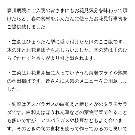
森川病院にご入院の皆さまにもお花見気分を味わって頂
けたらと、春の食材をふんだんに使ったお花見行事食を
ご提供致しました。
・主食はひょうたん型に盛り付けたたけのこご飯です。
木の芽とお花見団子をあしらいました。木の芽は手のひ
らでたたくと香りがより引き出されます。
・主菜はお花見弁当に入っていそうな海老フライや鶏肉
の竜田揚げです。皆さんに人気のメニューをご用意しま
した。
・副菜はアスパラガスの白和えと新じゃがのタラモサラ
ダです。白和えはほうれん草などの葉物野菜で作ること
も多いですが、アスパラガスや枝豆などもよく合いま
す。そのときの旬の食材を使って作ってみるのも良いで