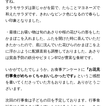
すね。
タラモサラダは新じゃがを茹で、たらことマヨネーズで
和えたサラダです。きれいなピンク色になるので春らし
い印象となりました。
・最後にお吸い物は旬のあさりや桜の花びらの形をした
かまぼこを入れました。ふたを開けた時に喜んでいただ
きたかったので、底に沈んでいた花びらのかまぼこを上
に浮かぶように配膳直前も調整しておりました。あさり
は貧血予防の鉄分やビタミンB12が豊富な食材です。
いかがでしたでしょうか。お食事アンケートに
『お花見
行事食がめちゃくちゃおいしかったです』
というご感想
を書いてくださっていた方もおりました。ありがとうご
ざいます。
次回の行事食は子どもの日を予定しております。行事食