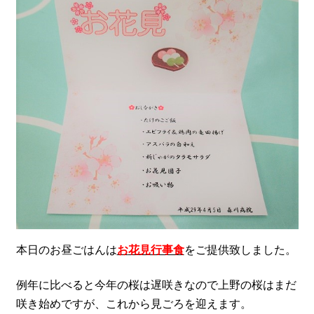
本日のお昼ごはんは
お
花見行事食
をご提供致しました。
例年に比べると今年の桜は遅咲きなので上野の桜はまだ
咲き始めですが、これから見ごろを迎えます。