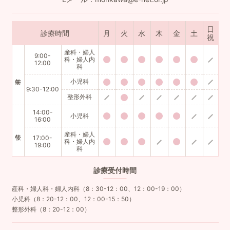
日
診療時間
月
火
水
木
金
土
祝
産科・婦人
9:00-
科・婦人内
12:00
科
小児科
9:30-12:00
整形外科
14:00-
小児科
16:00
産科・婦人
17:00-
科・婦人内
19:00
科
診療
受付時間
産科・婦人科・婦人内科（8：30-12：00、12：00-19：00）
小児科（8：20-12：00、12：00-15：50）
整形外科（8：20-12：00）