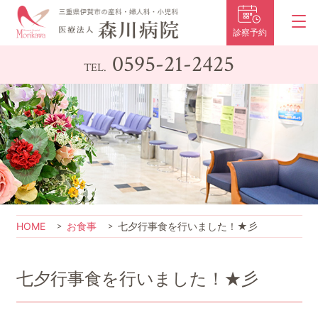
診察予約
0595-21-2425
TEL.
HOME
お食事
七夕行事食を行いました！★彡
七夕行事食を行いました！★彡