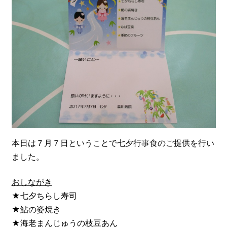
本日は７月７日ということで七夕行事食のご提供を行い
ました。
おしながき
★七夕ちらし寿司
★鮎の姿焼き
★海老まんじゅうの枝豆あん