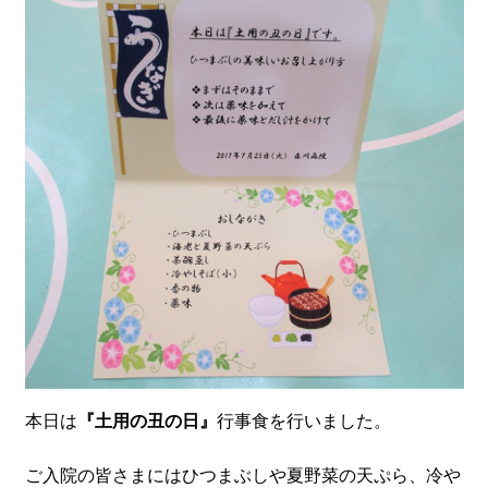
本日は
『土用の丑の日』
行事食を行いました。
ご入院の皆さまにはひつまぶしや夏野菜の天ぷら、冷や