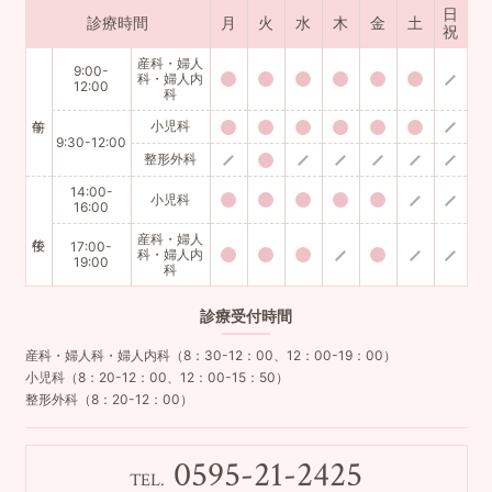
日
診療時間
月
火
水
木
金
土
祝
産科・婦人
9:00-
科・婦人内
12:00
科
小児科
9:30-12:00
整形外科
14:00-
小児科
16:00
産科・婦人
17:00-
科・婦人内
19:00
科
診療
受付時間
産科・婦人科・婦人内科（8：30-12：00、12：00-19：00）
小児科（8：20-12：00、12：00-15：50）
整形外科（8：20-12：00）
0595-21-2425
TEL.