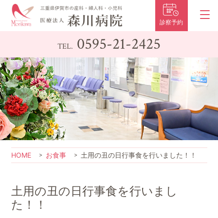
診察予約
0595-21-2425
TEL.
HOME
お食事
土用の丑の日行事食を行いました！！
土用の丑の日行事食を行いまし
た！！