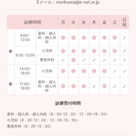
Eメール：morikawa@e-net.or.jp
日
診療時間
月
火
水
木
金
土
祝
産科・婦人
9:00-
科・婦人内
12:00
科
小児科
9:30-12:00
整形外科
14:00-
小児科
16:00
産科・婦人
17:00-
科・婦人内
19:00
科
診療
受付時間
産科・婦人科・婦人内科（8：30-12：00、12：00-19：00）
小児科（8：20-12：00、12：00-15：50）
整形外科（8：20-12：00）