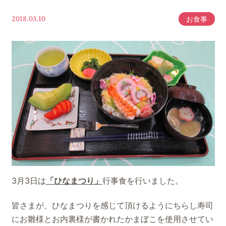
2018.03.10
お食事
3月3日は
「ひなまつり」
行事食を行いました。
皆さまが、ひなまつりを感じて頂けるようにちらし寿司
にお雛様とお内裏様が書かれたかまぼこを使用させてい