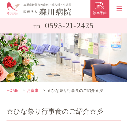
診察予約
0595-21-2425
TEL.
HOME
お食事
☆ひな祭り行事食のご紹介☆彡
☆ひな祭り行事食のご紹介☆彡