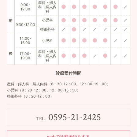
産科・婦人
9:00-
科・婦人内
12:00
科
小児科
9:30-12:00
整形外科
14:00-
小児科
16:00
産科・婦人
17:00-
科・婦人内
19:00
科
診療
受付時間
産科・婦人科・婦人内科（8：30-12：00、12：00-19：00）
小児科（8：20-12：00、12：00-15：50）
整形外科（8：20-12：00）
0595-21-2425
TEL.
webで診察予約をする