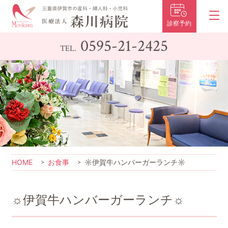
診察予約
0595-21-2425
TEL.
HOME
お食事
☼伊賀牛ハンバーガーランチ☼
☼伊賀牛ハンバーガーランチ☼