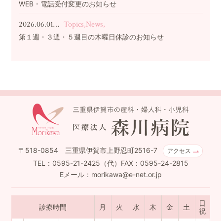
WEB・電話受付変更のお知らせ
2026.06.01…
Topics,News,
第１週・３週・５週目の木曜日休診のお知らせ
〒518-0854 三重県伊賀市上野忍町2516-7
アクセス
TEL：0595-21-2425（代）FAX：0595-24-2815
Eメール：morikawa@e-net.or.jp
日
診療時間
月
火
水
木
金
土
祝