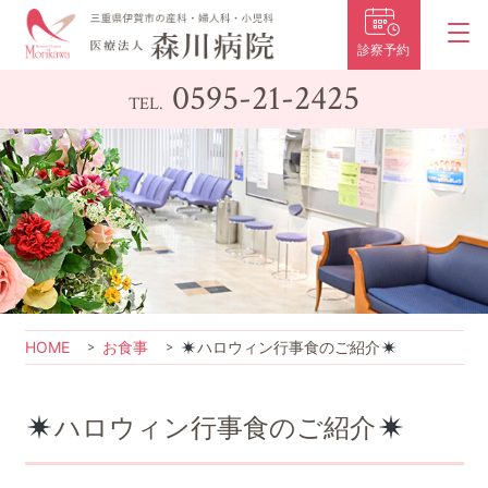
診察予約
0595-21-2425
TEL.
HOME
お食事
ハロウィン行事食のご紹介
ハロウィン行事食のご紹介