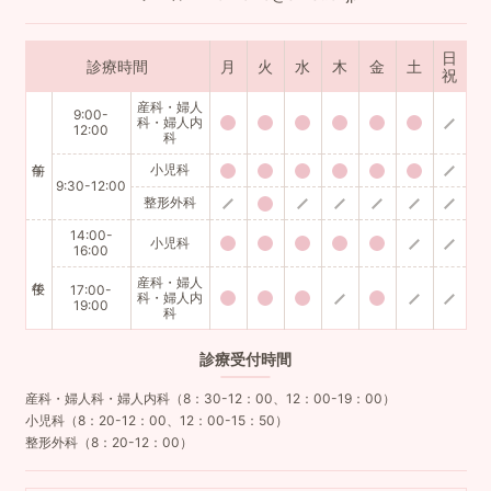
日
診療時間
月
火
水
木
金
土
祝
産科・婦人
9:00-
科・婦人内
12:00
科
小児科
9:30-12:00
整形外科
14:00-
小児科
16:00
産科・婦人
17:00-
科・婦人内
19:00
科
診療
受付時間
産科・婦人科・婦人内科（8：30-12：00、12：00-19：00）
小児科（8：20-12：00、12：00-15：50）
整形外科（8：20-12：00）