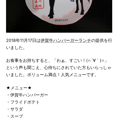
2018年11月17日は
伊賀牛ハンバーガーランチ
の提供を行
いました。
お食事をお持ちすると、「わぁ、すごい！(∩´∀｀)∩」
という声も聞こえ、心待ちにされていた方もいらっしゃ
いました。ボリューム満点！人気メニューです。
★メニュー★
・伊賀牛ハンバーガー
・フライドポテト
・サラダ
・スープ