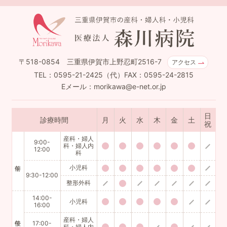
〒518-0854 三重県伊賀市上野忍町2516-7
アクセス
TEL：0595-21-2425（代）FAX：0595-24-2815
Eメール：morikawa@e-net.or.jp
日
診療時間
月
火
水
木
金
土
祝
産科・婦人
9:00-
科・婦人内
12:00
科
小児科
9:30-12:00
整形外科
14:00-
小児科
16:00
産科・婦人
17:00-
科・婦人内