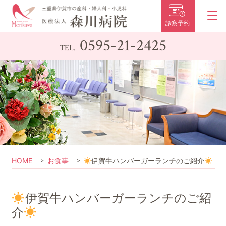
診察予約
0595-21-2425
TEL.
HOME
お食事
伊賀牛ハンバーガーランチのご紹介
伊賀牛ハンバーガーランチのご紹
介