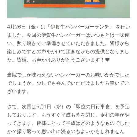
4月26日（金）は「伊賀牛ハンバーガーランチ」 を行い
ました。今回の伊賀牛ハンバーガーはいつもとは一味違
い、照り焼きでご準備させていただきました。皆様から
楽しみですとの声をかけて頂きながらの提供となりまし
た。皆様、お声かけありがとうございます！♥
当院でしか味わえないハンバーガーのお味いかがでした
でしょうか。少しでも喜んでいただけましたら幸いでご
ざいます。
さて、次回は5月1日（水）の「即位の日行事食」を予定
しております。もうすぐ平成も幕を閉じ、令和の年がや
ってきます。皆様にとって平成はどのようなものでした
か？振り返って思い出に浸るのもよいかもしれません