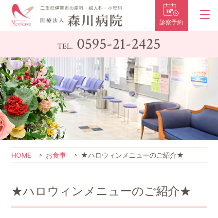
診察予約
0595-21-2425
TEL.
HOME
お食事
★ハロウィンメニューのご紹介★
★ハロウィンメニューのご紹介★