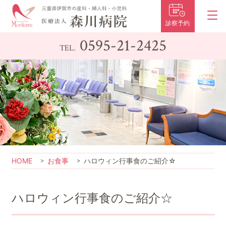
診察予約
0595-21-2425
TEL.
HOME
お食事
ハロウィン行事食のご紹介☆
ハロウィン行事食のご紹介☆