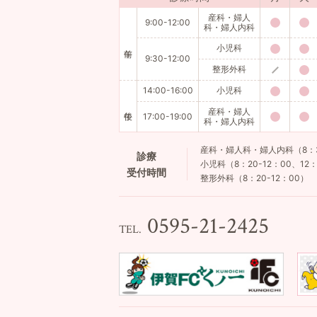
産科・婦人
9:00-12:00
科・婦人内科
小児科
9:30-12:00
整形外科
14:00-16:00
小児科
産科・婦人
17:00-19:00
科・婦人内科
産科・婦人科・婦人内科（8：30-
診療
小児科（8：20-12：00、12：
受付時間
整形外科（8：20-12：00）
0595-21-2425
TEL.