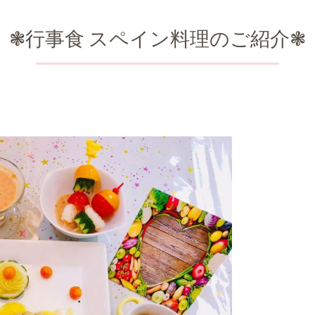
❃行事食 スペイン料理のご紹介❃