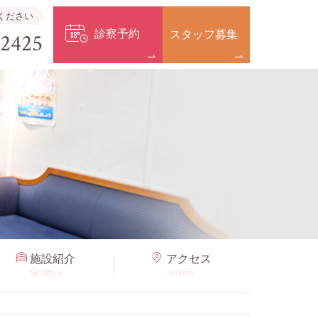
ください
診察予約
スタッフ募集
-2425
施設紹介
アクセス
facilities
access