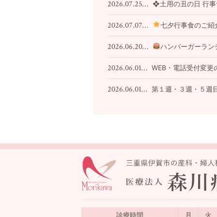
2026.07.25…
❖土用の丑の日 行
2026.07.07…
七夕行事食のご紹
2026.06.20…
ハンバーガーラン
2026.06.01…
WEB・電話受付変更
2026.06.01…
第１週・３週・５週
診療時間
月
火