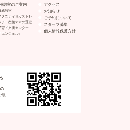
種教室のご案内
アクセス
母親教室
お知らせ
マタニティヨガストレ
ご予約について
ッチ・産後ママの運動
スタッフ募集
子育て支援センター
個人情報保護方針
「エンジェル」
る
の
ご覧