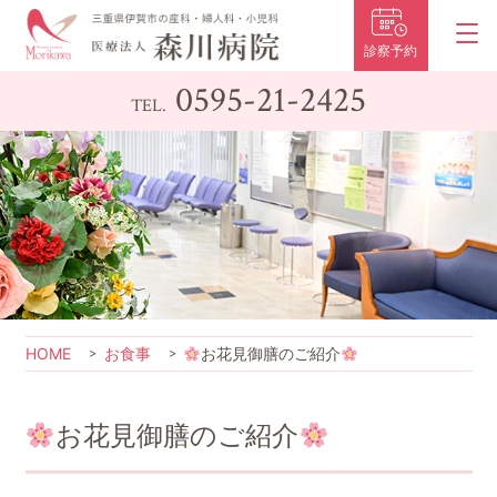
診察予約
0595-21-2425
TEL.
HOME
お食事
お花見御膳のご紹介
お花見御膳のご紹介