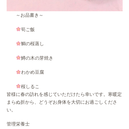
～お品書き～
筍ご飯
鯛の桜蒸し
鱒の木の芽焼き
わかめ豆腐
桜しるこ
皆様に春の訪れを感じていただけたら幸いです。寒暖定
まらぬ折から、どうぞお身体を大切にお過ごしくださ
い。
管理栄養士