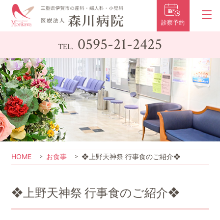
診察予約
0595-21-2425
TEL.
HOME
お食事
❖上野天神祭 行事食のご紹介❖
❖上野天神祭 行事食のご紹介❖