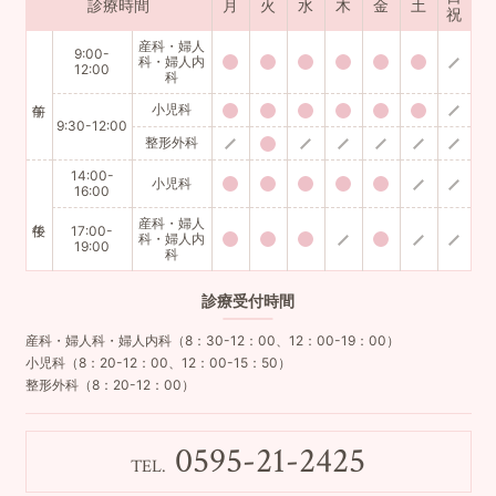
診療時間
月
火
水
木
金
土
祝
産科・婦人
9:00-
科・婦人内
12:00
科
小児科
9:30-12:00
整形外科
14:00-
小児科
16:00
産科・婦人
17:00-
科・婦人内
19:00
科
診療
受付時間
産科・婦人科・婦人内科（8：30-12：00、12：00-19：00）
小児科（8：20-12：00、12：00-15：50）
整形外科（8：20-12：00）
0595-21-2425
TEL.