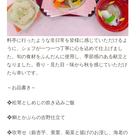
料亭に行ったような非日常を皆様に感じていただけるよ
うに、シェフが一つ一つ丁寧に心を込めて仕上げまし
た。旬の食材をふんだんに使用し、季節感のある献立と
なりました。香り・見た目・味から秋を感じていただけ
たら幸いです。
～お品書き～
❖松茸としめじの炊き込みご飯
❖鯛とかぶらの吉野仕立て
❖吹寄せ（銀杏芋、黄栗、菊菜と揚げのお浸し、海老の