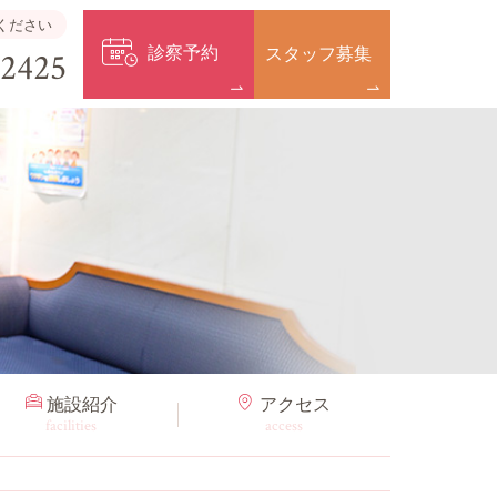
ください
診察予約
スタッフ募集
-2425
施設紹介
アクセス
facilities
access