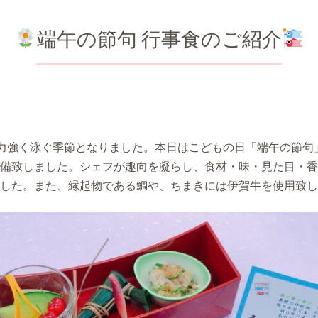
端午の節句 行事食のご紹介
力強く泳ぐ季節となりました。本日はこどもの日「端午の節句
備致しました。シェフが趣向を凝らし、食材・味・見た目・香
した。また、縁起物である鯛や、ちまきには伊賀牛を使用致し