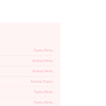
Topics,News,
Syokuji,News,
Syokuji,News,
Syokuji,Topics,
Topics,News,
Topics,News,