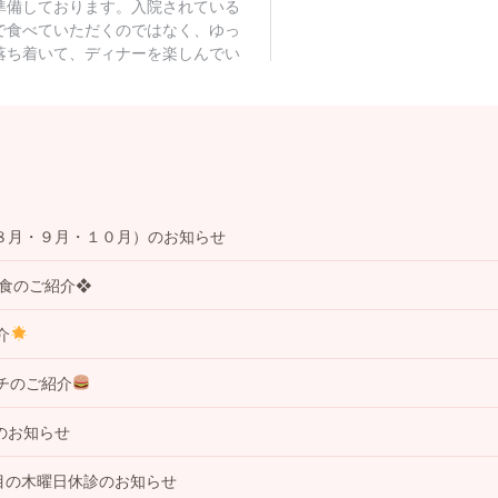
８月・９月・１０月）のお知らせ
事食のご紹介❖
介
チのご紹介
のお知らせ
目の木曜日休診のお知らせ