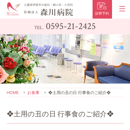
診察予約
0595-21-2425
TEL.
HOME
お食事
❖土用の丑の日 行事食のご紹介❖
❖土用の丑の日 行事食のご紹介❖