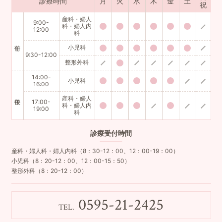
診療時間
月
火
水
木
金
土
祝
産科・婦人
9:00-
科・婦人内
12:00
科
小児科
9:30-12:00
整形外科
14:00-
小児科
16:00
産科・婦人
17:00-
科・婦人内
19:00
科
診療
受付時間
産科・婦人科・婦人内科（8：30-12：00、12：00-19：00）
小児科（8：20-12：00、12：00-15：50）
整形外科（8：20-12：00）
0595-21-2425
TEL.