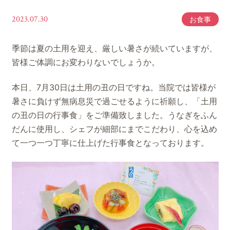
2023.07.30
お食事
季節は夏の土用を迎え、厳しい暑さが続いていますが、
皆様ご体調にお変わりないでしょうか。
本日、7月30日は土用の丑の日ですね。当院では皆様が
暑さに負けず無病息災で過ごせるように祈願し、「土用
の丑の日の行事食」をご準備致しました。うなぎをふん
だんに使用し、シェフが細部にまでこだわり、心を込め
て一つ一つ丁寧に仕上げた行事食となっております。