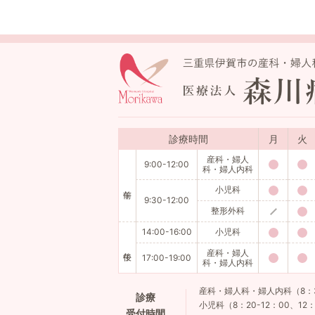
診療時間
月
火
産科・婦人
9:00-12:00
科・婦人内科
小児科
9:30-12:00
整形外科
14:00-16:00
小児科
産科・婦人
17:00-19:00
科・婦人内科
産科・婦人科・婦人内科（8：30-
診療
小児科（8：20-12：00、12：
受付時間