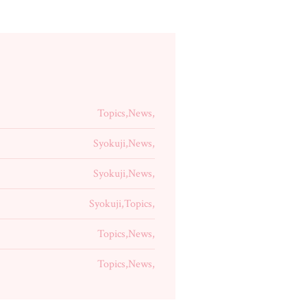
Topics,News,
Syokuji,News,
Syokuji,News,
Syokuji,Topics,
Topics,News,
Topics,News,