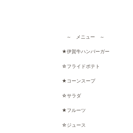
～ メニュー ～
★伊賀牛ハンバーガー
☆フライドポテト
★コーンスープ
☆サラダ
★フルーツ
☆ジュース