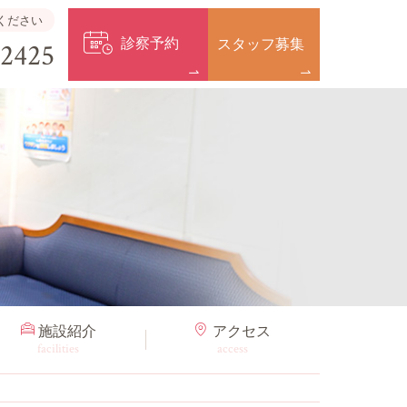
ください
診察予約
スタッフ募集
-2425
施設紹介
アクセス
facilities
access