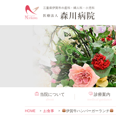
当院について
診療案内
about
medical guidance
HOME
お食事
伊賀牛ハンバーガーランチ