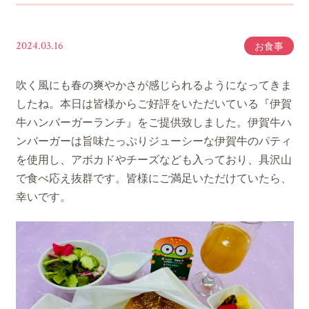
2024.03.16
お食事
吹く風にも春の爽やかさが感じられるようになってきま
したね。本日は皆様からご好評をいただいている『伊賀
牛ハンバーガーランチ』をご提供致しました。伊賀牛ハ
ンバーガーは旨味たっぷりジューシーな伊賀牛のパティ
を使用し、アボカドやチーズなども入っており、具沢山
で食べ応え抜群です。皆様にご満足いただけていたら、
幸いです。