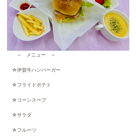
～ メニュー ～
☆伊賀牛ハンバーガー
☆フライドポテト
☆コーンスープ
☆サラダ
☆フルーツ