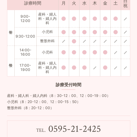
日
診療時間
月
火
水
木
金
土
祝
産科・婦人
9:00-
科・婦人内
12:00
科
小児科
9:30-12:00
整形外科
14:00-
小児科
16:00
産科・婦人
17:00-
科・婦人内
19:00
科
診療
受付時間
産科・婦人科・婦人内科（8：30-12：00、12：00-19：00）
小児科（8：20-12：00、12：00-15：50）
整形外科（8：20-12：00）
0595-21-2425
TEL.