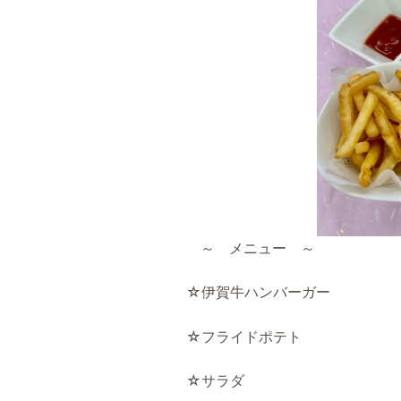
～ メニュー ～
☆伊賀牛ハンバーガー
☆フライドポテト
☆サラダ