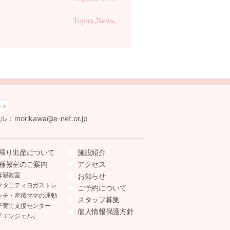
Topics,News,
：morikawa@e-net.or.jp
帰り出産について
施設紹介
種教室のご案内
アクセス
母親教室
お知らせ
マタニティヨガストレ
ご予約について
ッチ・産後ママの運動
スタッフ募集
子育て支援センター
個人情報保護方針
「エンジェル」