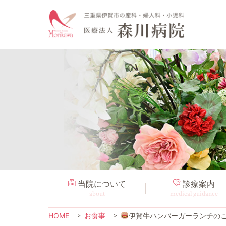
当院について
診療案内
about
medical guidance
HOME
お食事
伊賀牛ハンバーガーランチの