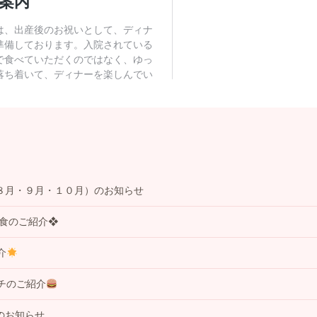
８月・９月・１０月）のお知らせ
事食のご紹介❖
介
チのご紹介
のお知らせ