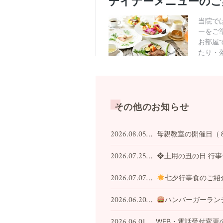
その他のお知らせ
2026.08.05…
母親教室の開催日（
2026.07.25…
❖土用の丑の日 行
2026.07.07…
七夕行事食のご紹
2026.06.20…
ハンバーガーラン
2026.06.01…
WEB・電話受付変更