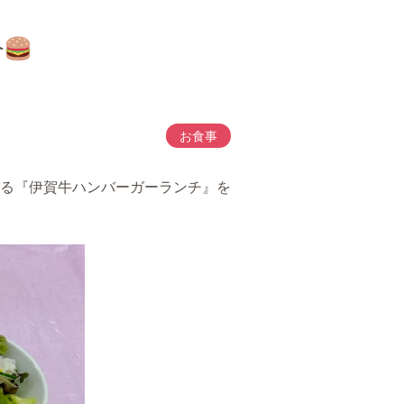
介
お食事
る『伊賀牛ハンバーガーランチ』を