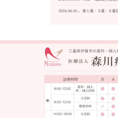
2026.06.01…
第１週・３週・５週
診療時間
月
火
産科・婦人
9:00-12:00
科・婦人内科
小児科
9:30-12:00
整形外科
14:00-16:00
小児科