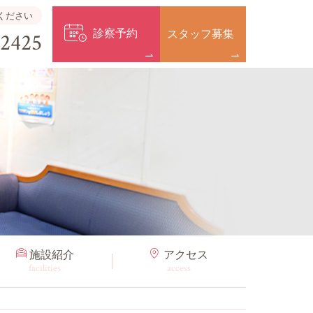
ください
診察予約
スタッフ募集
-2425
施設紹介
アクセス
facilities
access