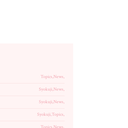
Topics,News,
Syokuji,News,
Syokuji,News,
Syokuji,Topics,
Topics,News,