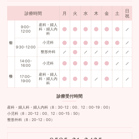
日
診療時間
月
火
水
木
金
土
祝
産科・婦人
9:00-
科・婦人内
12:00
科
小児科
9:30-12:00
整形外科
14:00-
小児科
16:00
産科・婦人
17:00-
科・婦人内
19:00
科
診療
受付時間
産科・婦人科・婦人内科（8：30-12：00、12：00-19：00）
小児科（8：20-12：00、12：00-15：50）
整形外科（8：20-12：00）