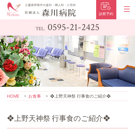
診察予約
0595-21-2425
TEL.
HOME
お食事
❖上野天神祭 行事食のご紹介❖
❖上野天神祭 行事食のご紹介❖