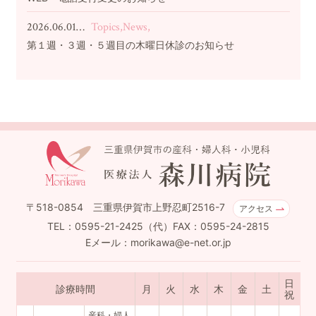
2026.06.01…
Topics,News,
第１週・３週・５週目の木曜日休診のお知らせ
〒518-0854 三重県伊賀市上野忍町2516-7
アクセス
TEL：0595-21-2425（代）FAX：0595-24-2815
Eメール：morikawa@e-net.or.jp
日
診療時間
月
火
水
木
金
土
祝
産科・婦人