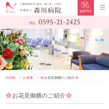
診察予約
0595-21-2425
TEL.
HOME
お食事
お花見御膳のご紹介
お花見御膳のご紹介