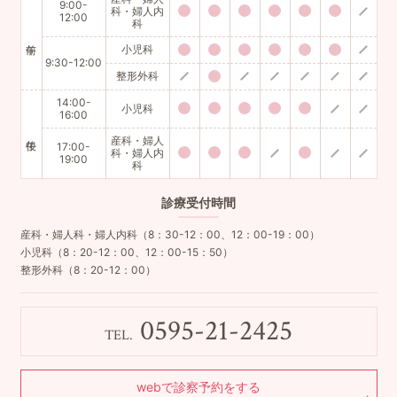
9:00-
科・婦人内
12:00
科
小児科
9:30-12:00
整形外科
14:00-
小児科
16:00
産科・婦人
17:00-
科・婦人内
19:00
科
診療
受付時間
産科・婦人科・婦人内科（8：30-12：00、12：00-19：00）
小児科（8：20-12：00、12：00-15：50）
整形外科（8：20-12：00）
0595-21-2425
TEL.
webで診察予約をする