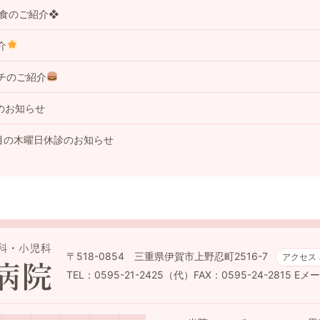
事食のご紹介❖
介
チのご紹介
のお知らせ
目の木曜日休診のお知らせ
〒518-0854 三重県伊賀市上野忍町2516-7
アクセス
TEL：0595-21-2425（代）FAX：0595-24-2815
Eメール