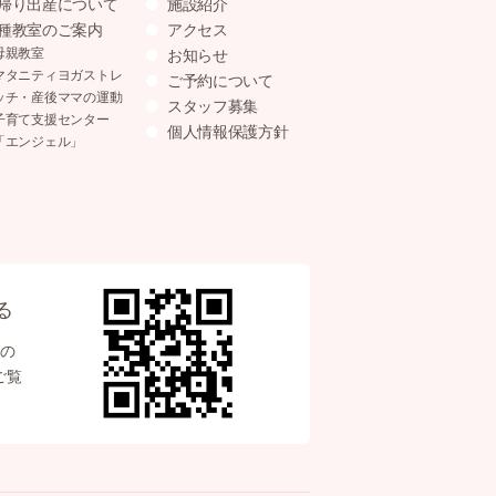
帰り出産について
施設紹介
種教室のご案内
アクセス
母親教室
お知らせ
マタニティヨガストレ
ご予約について
ッチ・産後ママの運動
スタッフ募集
子育て支援センター
個人情報保護方針
「エンジェル」
る
の
ご覧