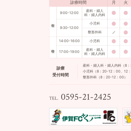
診療時間
月
火
産科・婦人
9:00-12:00
科・婦人内科
小児科
9:30-12:00
整形外科
14:00-16:00
小児科
産科・婦人
17:00-19:00
科・婦人内科
産科・婦人科・婦人内科（8：30-
診療
小児科（8：20-12：00、12：
受付時間
整形外科（8：20-12：00）
0595-21-2425
TEL.