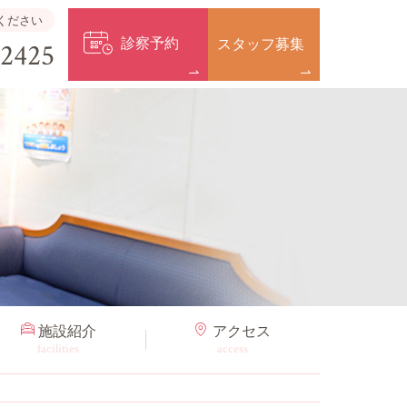
ください
診察予約
スタッフ募集
-2425
施設紹介
アクセス
facilities
access