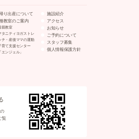
帰り出産について
施設紹介
種教室のご案内
アクセス
母親教室
お知らせ
マタニティヨガストレ
ご予約について
ッチ・産後ママの運動
スタッフ募集
子育て支援センター
個人情報保護方針
「エンジェル」
る
の
ご覧