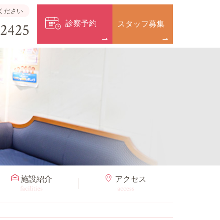
ください
診察予約
スタッフ募集
-2425
施設紹介
アクセス
facilities
access