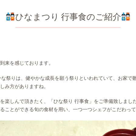
ひなまつり 行事食のご紹介
到来を感じております。
ひな祭りは、健やかな成長を願う祭りといわれていて、お家で
しみ方がありますね。
を楽しんで頂きたく、「ひな祭り 行事食」をご準備致しまし
ることができる旬の食材を用い、一つ一つシェフがこだわって