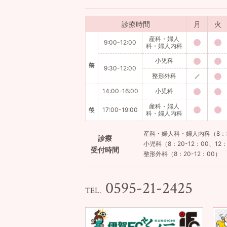
診療時間
月
火
産科・婦人
9:00-12:00
科・婦人内科
小児科
9:30-12:00
整形外科
14:00-16:00
小児科
産科・婦人
17:00-19:00
科・婦人内科
産科・婦人科・婦人内科（8：30-
診療
小児科（8：20-12：00、12：
受付時間
整形外科（8：20-12：00）
0595-21-2425
TEL.