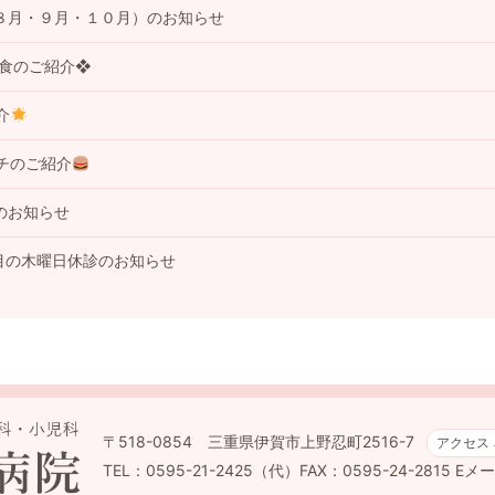
８月・９月・１０月）のお知らせ
事食のご紹介❖
介
チのご紹介
のお知らせ
目の木曜日休診のお知らせ
〒518-0854 三重県伊賀市上野忍町2516-7
アクセス
TEL：0595-21-2425（代）FAX：0595-24-2815
Eメール