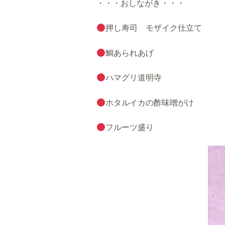
・・・おしながき・・・
押し寿司 モザイク仕立て
鯛あられあげ
ハマグリ道明寺
ホタルイカの酢味噌がけ
フルーツ盛り