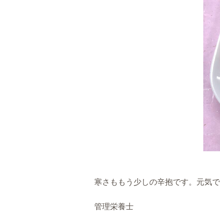
寒さももう少しの辛抱です。元気で
管理栄養士