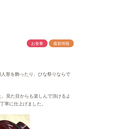
お食事
最新情報
雛人形を飾ったり、ひな祭りならで
た。見た目からも楽しんで頂けるよ
丁寧に仕上げました。