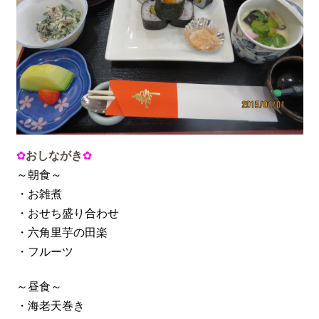
✿
おしながき
✿
～朝食～
・お雑煮
・おせち盛り合わせ
・六角里芋の田楽
・フルーツ
～昼食～
・海老天巻き