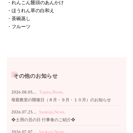
・れんこん饅頭のあんかけ
・ほうれん草の白和え
・茶碗蒸し
・フルーツ
その他のお知らせ
2026.08.05…
Topics,News,
母親教室の開催日（８月・９月・１０月）のお知らせ
2026.07.25…
Syokuji,News,
❖土用の丑の日 行事食のご紹介❖
2026.07.07…
Syokuji,News,