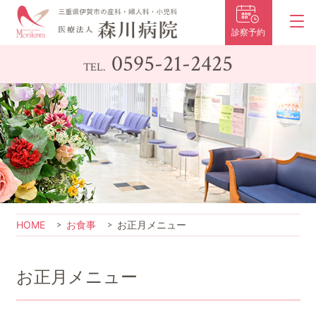
診察予約
0595-21-2425
TEL.
HOME
お食事
お正月メニュー
お正月メニュー