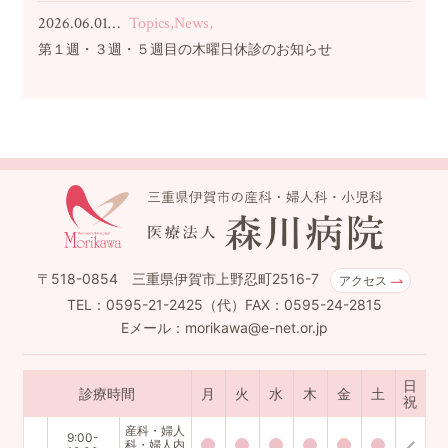
2026.06.01…
Topics,News,
第１週・３週・５週目の木曜日休診のお知らせ
〒518-0854 三重県伊賀市上野忍町2516-7
アクセス
TEL：0595-21-2425（代）FAX：0595-24-2815
Eメール：morikawa@e-net.or.jp
日
診療時間
月
火
水
木
金
土
祝
産科・婦人
9:00-
科・婦人内