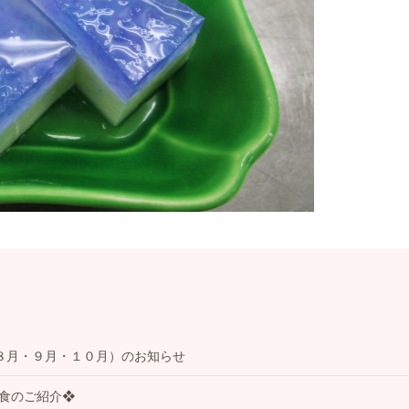
８月・９月・１０月）のお知らせ
事食のご紹介❖