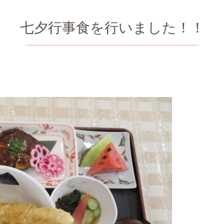
七夕行事食を行いました！！