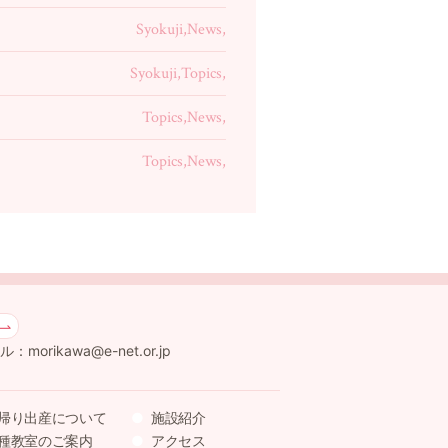
Syokuji,News,
Syokuji,Topics,
Topics,News,
Topics,News,
：morikawa@e-net.or.jp
帰り出産について
施設紹介
種教室のご案内
アクセス