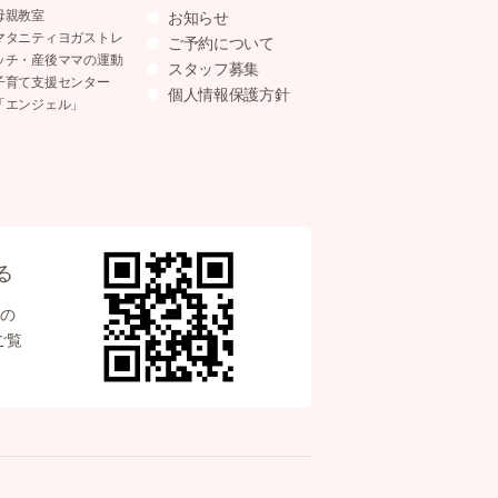
母親教室
お知らせ
マタニティヨガストレ
ご予約について
ッチ・産後ママの運動
スタッフ募集
子育て支援センター
個人情報保護方針
「エンジェル」
る
の
ご覧