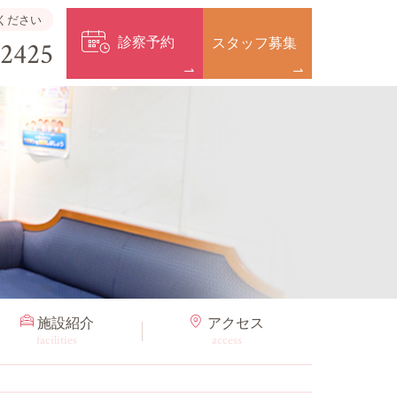
ください
診察予約
スタッフ募集
-2425
施設紹介
アクセス
facilities
access