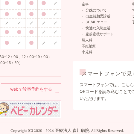
産科
分娩について
出生前胎児診断
3D/4Dエコー
快適な入院生活
産前産後サポート
婦人科
不妊治療
小児科
12：00、12：00-19：00）
00-15：50）
スマートフォンで見
スマートフォンでは、こちら
webで診察予約をする
QRコードを読み込むことで
いただけます。
Copyright (C) 2020 - 2026 医療法人 森川病院. All Rights Reserved.