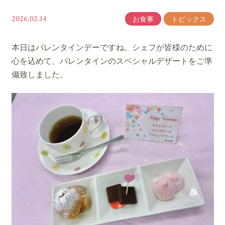
2026.02.14
お食事
トピックス
本日はバレンタインデーですね。シェフが皆様のために
心を込めて、バレンタインのスペシャルデザートをご準
備致しました。