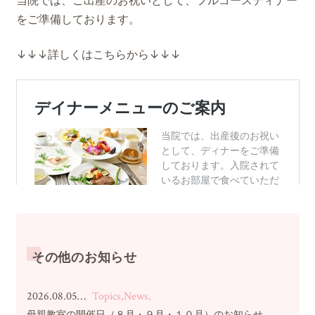
当院では、ご出産のお祝いとして、フルコースディナー
をご準備しております。
↓↓↓詳しくはこちらから↓↓↓
その他のお知らせ
2026.08.05…
Topics,News,
母親教室の開催日（８月・９月・１０月）のお知らせ