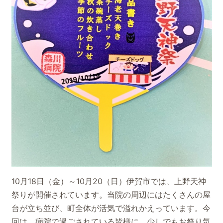
10月18日（金）～10月20（日）伊賀市では、上野天神
祭りが開催されています。当院の周辺にはたくさんの屋
台が立ち並び、町全体が活気で溢れかえっています。今
回は、病院で過ごされている皆様に、少しでもお祭り気