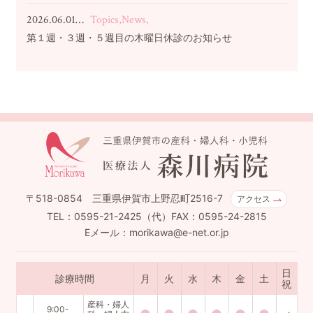
2026.06.01…
Topics,News,
第１週・３週・５週目の木曜日休診のお知らせ
〒518-0854 三重県伊賀市上野忍町2516-7
アクセス
TEL：0595-21-2425（代）FAX：0595-24-2815
Eメール：morikawa@e-net.or.jp
日
診療時間
月
火
水
木
金
土
祝
産科・婦人
9:00-