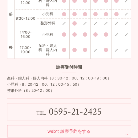
科・婦人内
12:00
科
小児科
9:30-12:00
整形外科
14:00-
小児科
16:00
産科・婦人
17:00-
科・婦人内
19:00
科
診療
受付時間
産科・婦人科・婦人内科（8：30-12：00、12：00-19：00）
小児科（8：20-12：00、12：00-15：50）
整形外科（8：20-12：00）
0595-21-2425
TEL.
webで診察予約をする