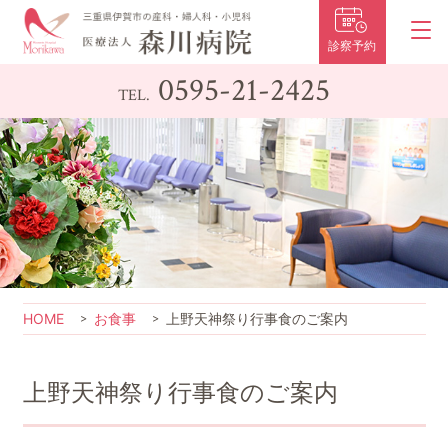
診察予約
0595-21-2425
TEL.
HOME
お食事
上野天神祭り行事食のご案内
上野天神祭り行事食のご案内