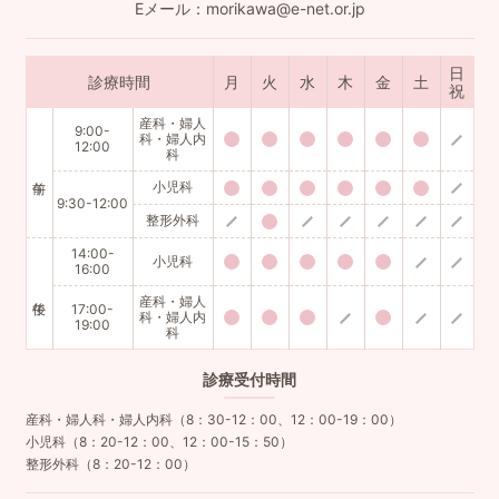
Eメール：morikawa@e-net.or.jp
日
診療時間
月
火
水
木
金
土
祝
産科・婦人
9:00-
科・婦人内
12:00
科
小児科
9:30-12:00
整形外科
14:00-
小児科
16:00
産科・婦人
17:00-
科・婦人内
19:00
科
診療
受付時間
産科・婦人科・婦人内科（8：30-12：00、12：00-19：00）
小児科（8：20-12：00、12：00-15：50）
整形外科（8：20-12：00）