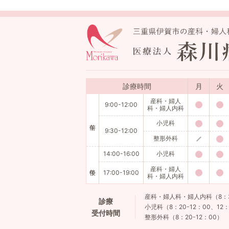
診療時間
月
火
産科・婦人
9:00-12:00
科・婦人内科
小児科
9:30-12:00
整形外科
14:00-16:00
小児科
産科・婦人
17:00-19:00
科・婦人内科
産科・婦人科・婦人内科（8：30-
診療
小児科（8：20-12：00、12：
受付時間
整形外科（8：20-12：00）