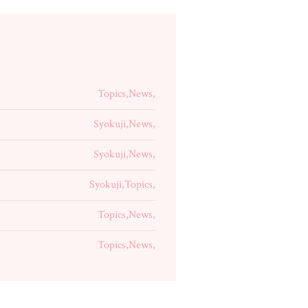
Topics,News,
Syokuji,News,
Syokuji,News,
Syokuji,Topics,
Topics,News,
Topics,News,