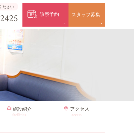
ください
診察予約
スタッフ募集
-2425
施設紹介
アクセス
facilities
access