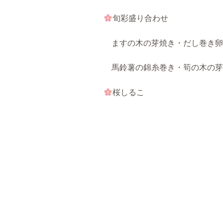
旬彩盛り合わせ
ますの木の芽焼き・だし巻き卵
馬鈴薯の錦糸巻き・筍の木の芽
桜しるこ