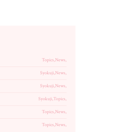
Topics,News,
Syokuji,News,
Syokuji,News,
Syokuji,Topics,
Topics,News,
Topics,News,