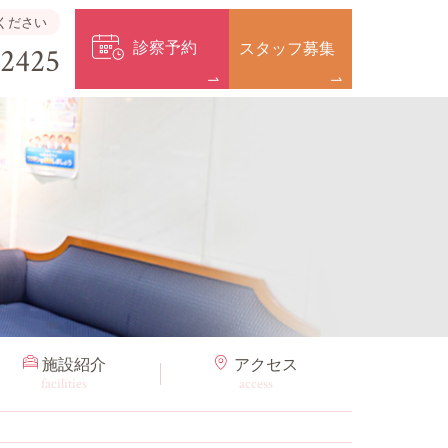
ください
診察予約
スタッフ募集
-2425
施設紹介
アクセス
facilities
access