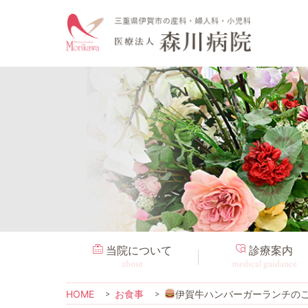
当院について
診療案内
about
medical guidance
HOME
お食事
伊賀牛ハンバーガーランチの