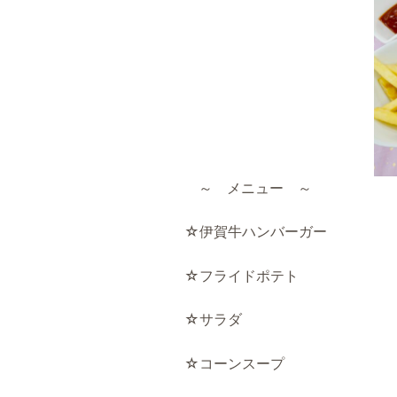
～ メニュー ～
☆伊賀牛ハンバーガー
☆フライドポテト
☆サラダ
☆コーンスープ