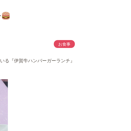
介
お食事
いる『伊賀牛ハンバーガーランチ』