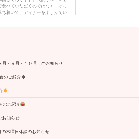
８月・９月・１０月）のお知らせ
事食のご紹介❖
介
チのご紹介
のお知らせ
目の木曜日休診のお知らせ